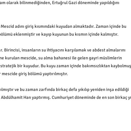
 tam olarak bilinmediğinden, Ertuğrul Gazi döneminde yapıldığını
, Mescid adını giriş kısmındaki kuyudan almaktadır. Zaman içinde bu
 bölümü eklenmiştir ve kayıp kuyunun bu kısmın içinde kalmıştır.
. Birincisi, insanların su ihtiyacını karşılamak ve abdest almalarını
ne kurulan mescide, su alma bahanesi ile gelen gayri müslimlerin
bu stratejik bir kuyudur. Bu kuyu zaman içinde bakımsızlıktan kaybolmuş
mescide giriş bölümü yaptırılmıştır.
mıştır ve bu zaman zarfında birkaç defa yıkılıp yeniden inşa edildiği
. Abdülhamit Han yaptırmış. Cumhuriyet döneminde de en son birkaç yı