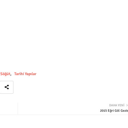
Söğüt
Tarihi Yapılar
DAHA YENI
2015 Eğri Göl Gezis