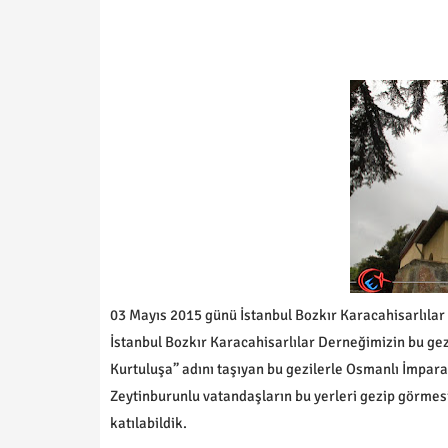
03 Mayıs 2015 günü İstanbul Bozkır Karacahisarlılar
İstanbul Bozkır Karacahisarlılar Derneğimizin bu gez
Kurtuluşa” adını taşıyan bu gezilerle Osmanlı İmpar
Zeytinburunlu vatandaşların bu yerleri gezip görmes
katılabildik.