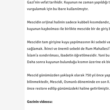
Gazi’nin vefat tarihidir. Kuyunun ne zaman yapıldığı
vurgulamak için bu ibare kullanılmıştır.
Mescidin orijinal halinin sadece kubbeli kısımdandır
kuyunun kaybolması ile birlikte mescide bir de giriş
Mescidin tam girişine kuyu yapılmasının iki sebebi var
sağlamak. İkinci ve önemli sebebi de Rum Mahallesi’
İslam’a ısındırılması, ibadetin öğretilmesidir. Yani 
Daha sonra kuyunun bulunduğu kısmın üzerine ek bir 
Mescid günümüzden yaklaşık olarak 750 yıl önce yapıl
bilinmektedir, Mescidi, Osmanlı döneminde en son II
önce restore edilip günümüzdeki haline getirilmiştir.
Gezinin videosu: