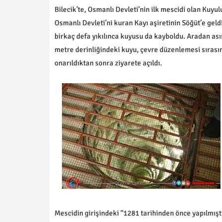
Bilecik’te, Osmanlı Devleti’nin ilk mescidi olan Kuyu
Osmanlı Devleti’ni kuran Kayı aşiretinin Söğüt’e gel
birkaç defa yıkılınca kuyusu da kayboldu. Aradan asır
metre derinliğindeki kuyu, çevre düzenlemesi sırasın
onarıldıktan sonra ziyarete açıldı.
Mescidin girişindeki “1281 tarihinden önce yapılmıştı