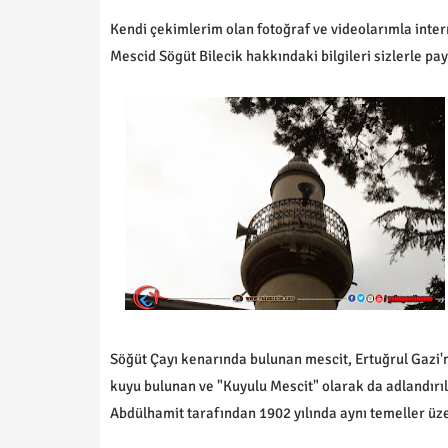
Kendi çekimlerim olan fotoğraf ve videolarımla inter
Mescid Sögüt Bilecik hakkındaki bilgileri sizlerle pa
Söğüt Çayı kenarında bulunan mescit, Ertuğrul Gazi'nin
kuyu bulunan ve "Kuyulu Mescit" olarak da adlandırıla
Abdülhamit tarafından 1902 yılında aynı temeller üz