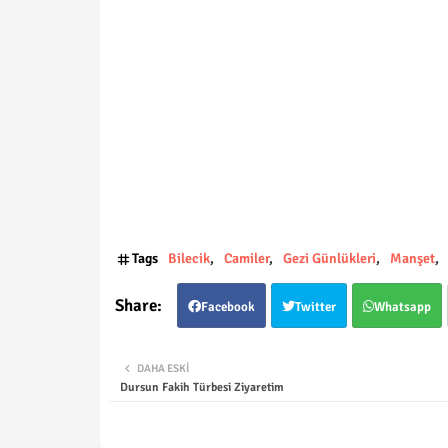
Tags
Bilecik
Camiler
Gezi Günlükleri
Manşet
Facebook
Twitter
Whatsapp
DAHA ESKI
Dursun Fakih Türbesi Ziyaretim