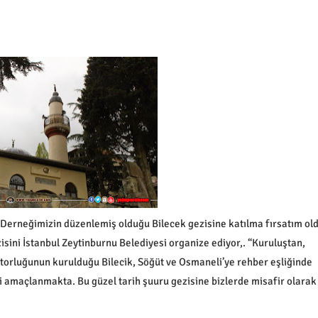
 Derneğimizin düzenlemiş olduğu Bilecek gezisine katılma fırsatım old
isini İstanbul Zeytinburnu Belediyesi organize ediyor,. “Kuruluştan,
atorluğunun kurulduğu Bilecik, Söğüt ve Osmaneli’ye rehber eşliğinde
i amaçlanmakta. Bu güzel tarih şuuru gezisine bizlerde misafir olarak