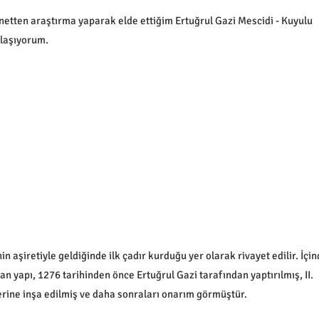
netten araştırma yaparak elde ettiğim Ertuğrul Gazi Mescidi - Kuyulu
ylaşıyorum.
 aşiretiyle geldiğinde ilk çadır kurduğu yer olarak rivayet edilir. İçi
n yapı, 1276 tarihinden önce Ertuğrul Gazi tarafından yaptırılmış, II.
erine inşa edilmiş ve daha sonraları onarım görmüştür.