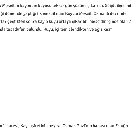
lu Mescit’in kaybolan kuyusu tekrar gün yüzüne çıkarıldı. Söğüt ilçesind
diği dönemde yaptığı ilk mescit olan Kuyulu Mescit, Osmanlı devrinde
lar geçtikten sonra kayıp kuyu ortaya çıkarıldı. Mescidin içinde olan 7
da tesadüfen bulundu. Kuyu, içi temizlendikten ve ağız kısmı
r” ibaresi, Kayı aşiretinin beyi ve Osman Gazi’nin babası olan Ertuğrul