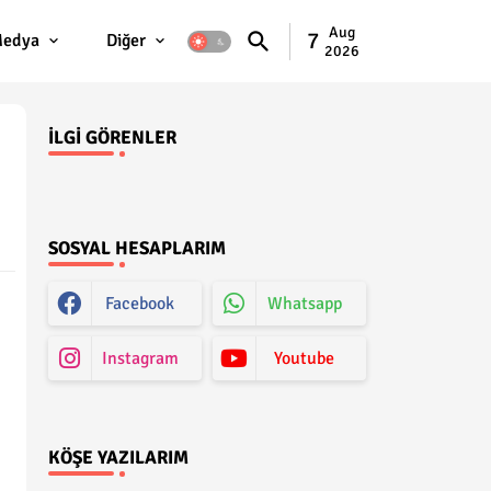
Aug
7
edya
Diğer
2026
İLGI GÖRENLER
SOSYAL HESAPLARIM
Facebook
Whatsapp
Instagram
Youtube
KÖŞE YAZILARIM