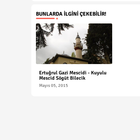
BUNLARDA İLGINI ÇEKEBILIR!
Ertuğrul Gazi Mescidi - Kuyulu
Mescid Sögüt Bilecik
Mayıs 05, 2015