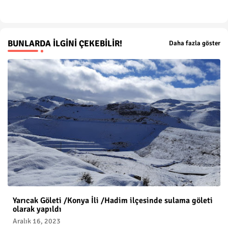
p
BUNLARDA İLGINI ÇEKEBILIR!
Daha fazla göster
Yarıcak Göleti /Konya İli /Hadim ilçesinde sulama göleti
olarak yapıldı
Aralık 16, 2023