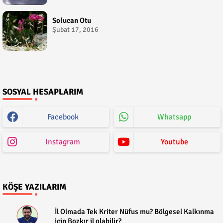
Solucan Otu
Şubat 17, 2016
SOSYAL HESAPLARIM
Facebook
Whatsapp
Instagram
Youtube
KÖŞE YAZILARIM
​İl Olmada Tek Kriter Nüfus mu? Bölgesel Kalkınma
için Bozkır il olabilir?