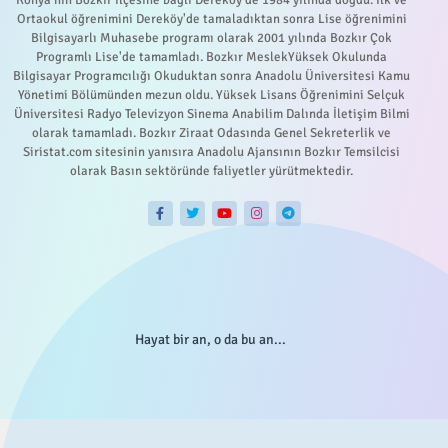
Ortaokul öğrenimini Dereköy'de tamaladıktan sonra Lise öğrenimini
Bilgisayarlı Muhasebe programı olarak 2001 yılında Bozkır Çok
Programlı Lise'de tamamladı. Bozkır MeslekYüksek Okulunda
Bilgisayar Programcılığı Okuduktan sonra Anadolu Üniversitesi Kamu
Yönetimi Bölümünden mezun oldu. Yüksek Lisans Öğrenimini Selçuk
Üniversitesi Radyo Televizyon Sinema Anabilim Dalında İletişim Bilmi
olarak tamamladı. Bozkır Ziraat Odasında Genel Sekreterlik ve
Siristat.com sitesinin yanısıra Anadolu Ajansının Bozkır Temsilcisi
olarak Basın sektöründe faliyetler yürütmektedir.
Hayat bir an, o da bu an...