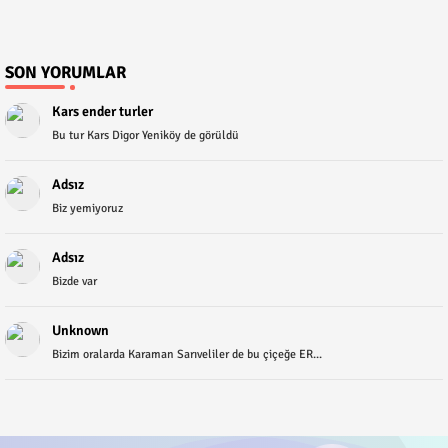
SON YORUMLAR
Kars ender turler
Bu tur Kars Digor Yeniköy de görüldü
Adsız
Biz yemiyoruz
Adsız
Bizde var
Unknown
Bizim oralarda Karaman Sarıveliler de bu çiçeğe ER...