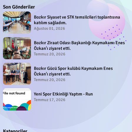
Son Gönderiler
Bozkır Siyaset ve STK temsilcileri toplantısına
katılım sağladım.
Ağustos 01, 2026
Bozkır Ziraat Odası Başkanlığı Kaymakamı Enes
Özkan'ı ziyaret etti.
Temmuz 20, 2026
Bozkır Gücü Spor kulübü Kaymakam Enes
Özkan'ı ziyaret etti.
Temmuz 20, 2026
Yeni Spor Etkinliği Yaptım - Run
Temmuz 17, 2026
Kategoriler