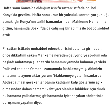
Hafta sonu Konya'da olduğum için fırsattan istifade bol bol
Konya'da gezdim. Hafta sonu uzun bir yolculuk sonrası yorgunluğu
atmak için Konya'nın tarihi hamamlarından Mahkeme Hamamına
gittim, hamamda Bozkır'da da çalışmış bir abimiz ile bol bol sohbet
ettik.
Fırsattan istifade muhabbet edecek birisini bulunca girmeden
önce dikkatimi çeken Mahkeme nereden geliyor diye sordum oda
başladı anlatmaya şuan tarihi hamamın yanında bulunan yerdeki
Polis evi eskiden Osmanlı zamanında Mahkemeymiş. Abimizin
anlatımı ile aynen aktarıyorum "Mahkemeye gelen insanlarda
Abdest alması gerekenler olursa kadıların kalp gözlerinin açık
olmasından dolayı hamamlık ihtiyacı olanları bildikleri için direk
bu hamama yollarlarmış git hamamda iyicene yıkan abdestini al
duruşmanı yapalım diye.