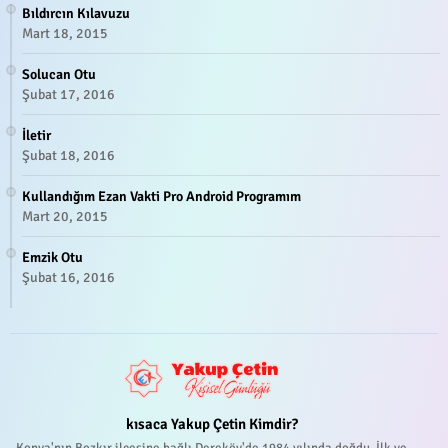
Bıldırcın Kılavuzu
Mart 18, 2015
Solucan Otu
Şubat 17, 2016
İletir
Şubat 18, 2016
Kullandığım Ezan Vakti Pro Android Programım
Mart 20, 2015
Emzik Otu
Şubat 16, 2016
kısaca Yakup Çetin Kimdir?
Konya'nın Bozkır ilçesine bağlı Dereköy'de 1984 yılında doğdu. İlk ve