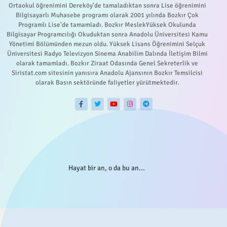
Ortaokul öğrenimini Dereköy'de tamaladıktan sonra Lise öğrenimini
Bilgisayarlı Muhasebe programı olarak 2001 yılında Bozkır Çok
Programlı Lise'de tamamladı. Bozkır MeslekYüksek Okulunda
Bilgisayar Programcılığı Okuduktan sonra Anadolu Üniversitesi Kamu
Yönetimi Bölümünden mezun oldu. Yüksek Lisans Öğrenimini Selçuk
Üniversitesi Radyo Televizyon Sinema Anabilim Dalında İletişim Bilmi
olarak tamamladı. Bozkır Ziraat Odasında Genel Sekreterlik ve
Siristat.com sitesinin yanısıra Anadolu Ajansının Bozkır Temsilcisi
olarak Basın sektöründe faliyetler yürütmektedir.
Hayat bir an, o da bu an...