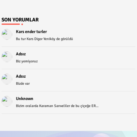
SON YORUMLAR
Kars ender turler
Bu tur Kars Digor Yeniköy de görüldü
Adsız
Biz yemiyoruz
Adsız
Bizde var
Unknown
Bizim oralarda Karaman Sarıveliler de bu çiçeğe ER...