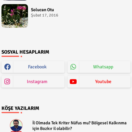
Solucan Otu
Şubat 17, 2016
SOSYAL HESAPLARIM
Facebook
Whatsapp
Instagram
Youtube
KÖŞE YAZILARIM
​İl Olmada Tek Kriter Nüfus mu? Bölgesel Kalkınma
için Bozkır il olabilir?