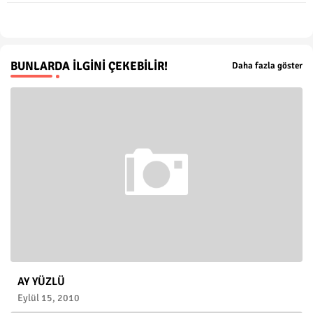
p
BUNLARDA İLGINI ÇEKEBILIR!
Daha fazla göster
AY YÜZLÜ
Eylül 15, 2010