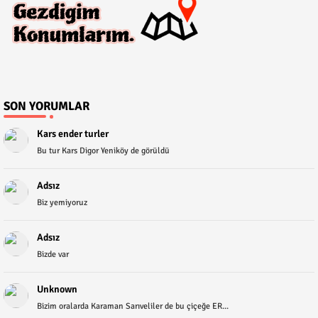
SON YORUMLAR
Kars ender turler
Bu tur Kars Digor Yeniköy de görüldü
Adsız
Biz yemiyoruz
Adsız
Bizde var
Unknown
Bizim oralarda Karaman Sarıveliler de bu çiçeğe ER...