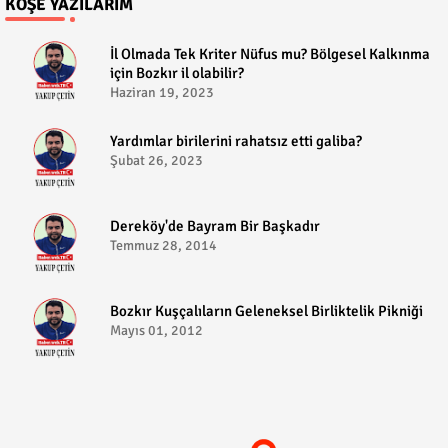
KÖŞE YAZILARIM
​İl Olmada Tek Kriter Nüfus mu? Bölgesel Kalkınma
için Bozkır il olabilir?
Haziran 19, 2023
​Yardımlar birilerini rahatsız etti galiba?
Şubat 26, 2023
Dereköy'de Bayram Bir Başkadır
Temmuz 28, 2014
Bozkır Kuşçalıların Geleneksel Birliktelik Pikniği
Mayıs 01, 2012