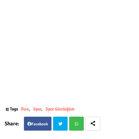
Tags
Run
Spor
Spor Günlüğüm
Facebook
Twit
Wha