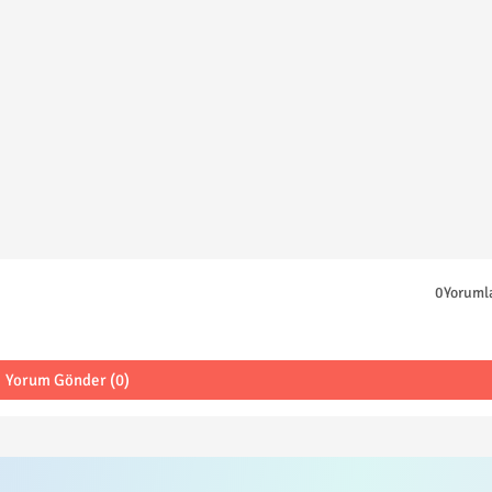
0Yoruml
Yorum Gönder (0)