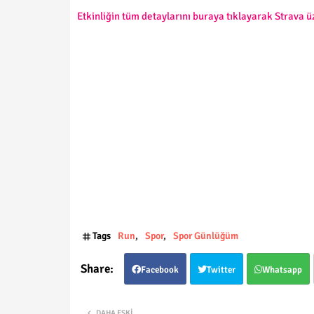
Etkinliğin tüm detaylarını buraya tıklayarak Strava ü
Tags
Run
Spor
Spor Günlüğüm
Facebook
Twitter
Whatsapp
DAHA ESKI