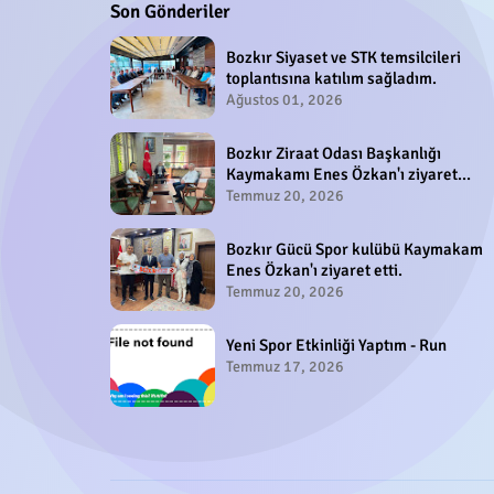
Son Gönderiler
Bozkır Siyaset ve STK temsilcileri
toplantısına katılım sağladım.
Ağustos 01, 2026
Bozkır Ziraat Odası Başkanlığı
Kaymakamı Enes Özkan'ı ziyaret
etti.
Temmuz 20, 2026
Bozkır Gücü Spor kulübü Kaymakam
Enes Özkan'ı ziyaret etti.
Temmuz 20, 2026
Yeni Spor Etkinliği Yaptım - Run
Temmuz 17, 2026