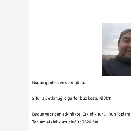
Bugün günlerden spor günü.
2.Tur 3K etkinliği ciğerler buz kesti. 🧊🥶❄️
Bugün yaptığım etkinlikte; Etkinlik türü : Run Toplam
Toplam etkinlik uzunluğu : 3029.3m