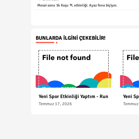
Mesai sonu 3k Koşu 🏃 etkinliği. Ayaz fena biçiyor.
BUNLARDA İLGINI ÇEKEBILIR!
Yeni Spor Etkinliği Yaptım - Run
Yeni Sp
Temmuz 17, 2026
Temmuz 