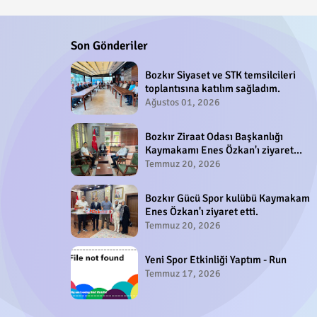
Son Gönderiler
Bozkır Siyaset ve STK temsilcileri
toplantısına katılım sağladım.
Ağustos 01, 2026
Bozkır Ziraat Odası Başkanlığı
Kaymakamı Enes Özkan'ı ziyaret
etti.
Temmuz 20, 2026
Bozkır Gücü Spor kulübü Kaymakam
Enes Özkan'ı ziyaret etti.
Temmuz 20, 2026
Yeni Spor Etkinliği Yaptım - Run
Temmuz 17, 2026