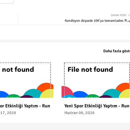
DAHA YENI
Kondisyon düşsede 10K'ya tamamladım.🏃
Daha fazla göst
or Etkinliği Yaptım - Run
Yeni Spor Etkinliği Yaptım - Run
17, 2026
Haziran 06, 2026