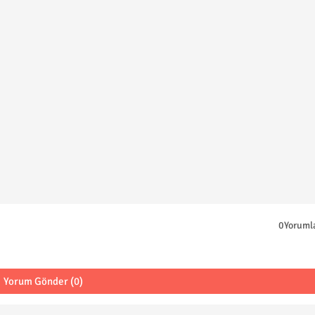
0Yoruml
Yorum Gönder (0)