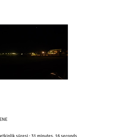
 ENE
 etkinlik süresi : 31 minutes, 16 seconds