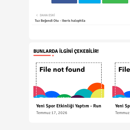
DAHA ESKI
Tuz Beğendi Otu - Iberis halophila
BUNLARDA İLGINI ÇEKEBILIR!
Yeni Spor Etkinliği Yaptım - Run
Yeni Sp
Temmuz 17, 2026
Temmuz 