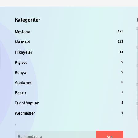
Kategoriler
Mevlana
145
Mesnevi
143
Hikayeler
13
Kişisel
9
Konya
9
Yazılarım
8
Bozkır
7
Tarihi Yapılar
5
Webmaster
4
.