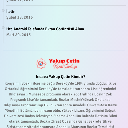
İletir
Şubat 18, 2016
Htc Android Telefonda Ekran Görüntüsü Alma
Mart 20, 2015
kısaca Yakup Çetin Kimdir?
Konya'nın Bozkır ilçesine bağlı Dereköy'de 1984 yılında doğdu. İlk ve
Ortaokul öğrenimini Dereköy'de tamaladıktan sonra Lise öğrenimini
Bilgisayarlı Muhasebe programı olarak 2001 yılında Bozkır Çok
Programlı Lise'de tamamladı. Bozkır MeslekYüksek Okulunda
Bilgisayar Programcılığı Okuduktan sonra Anadolu Üniversitesi Kamu
Yönetimi Bölümünden mezun oldu. Yüksek Lisans Öğrenimini Selçuk
Üniversitesi Radyo Televizyon Sinema Anabilim Dalında İletişim Bilmi
olarak tamamladı. Bozkır Ziraat Odasında Genel Sekreterlik ve
Siristat.com sitesinin yanısıra Anadolu Ajansının Bozkır Temsilcisi