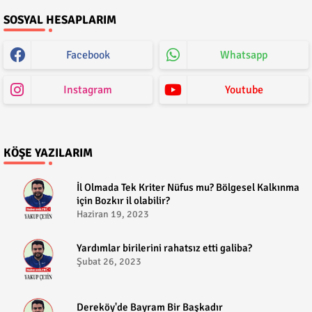
SOSYAL HESAPLARIM
Facebook
Whatsapp
Instagram
Youtube
KÖŞE YAZILARIM
​İl Olmada Tek Kriter Nüfus mu? Bölgesel Kalkınma
için Bozkır il olabilir?
Haziran 19, 2023
​Yardımlar birilerini rahatsız etti galiba?
Şubat 26, 2023
Dereköy'de Bayram Bir Başkadır