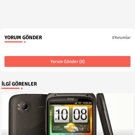
YORUM GÖNDER
0Yorumlar
Yorum Gönder (0)
İLGI GÖRENLER