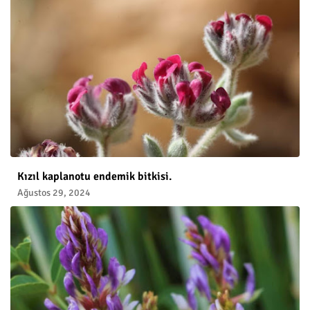
Kızıl kaplanotu endemik bitkisi.
Ağustos 29, 2024