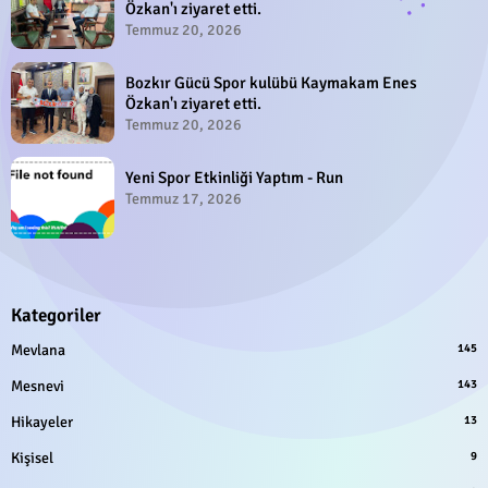
Özkan'ı ziyaret etti.
Temmuz 20, 2026
Bozkır Gücü Spor kulübü Kaymakam Enes
Özkan'ı ziyaret etti.
Temmuz 20, 2026
Yeni Spor Etkinliği Yaptım - Run
Temmuz 17, 2026
Kategoriler
Mevlana
145
Mesnevi
143
Hikayeler
13
Kişisel
9