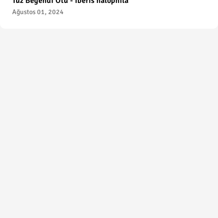
Tuz Beğendi Otu - Iberis halophila
Ağustos 01, 2024