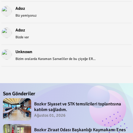
Adsız
Biz yemiyoruz
Adsız
Bizde var
Unknown
Bizim oralarda Karaman Sarıveliler de bu çiçeğe ER...
Son Gönderiler
Bozkır Siyaset ve STK temsilcileri toplantısına
katılım sağladım.
Ağustos 01, 2026
Bozkır Ziraat Odası Başkanlığı Kaymakamı Enes