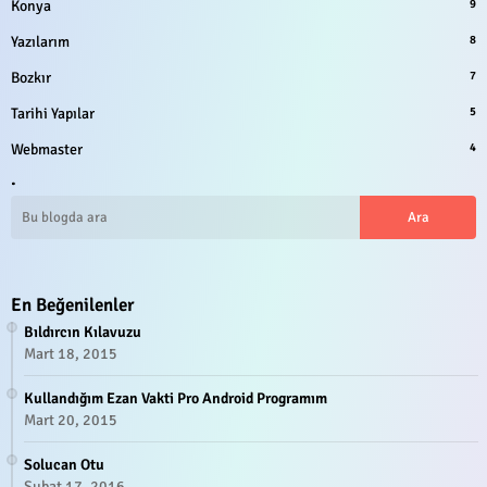
Konya
9
Yazılarım
8
Bozkır
7
Tarihi Yapılar
5
Webmaster
4
.
En Beğenilenler
Bıldırcın Kılavuzu
Mart 18, 2015
Kullandığım Ezan Vakti Pro Android Programım
Mart 20, 2015
Solucan Otu
Şubat 17, 2016