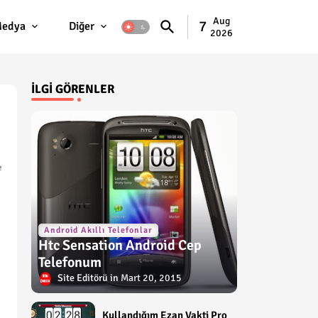
Aug
7
edya
Diğer
2026
İLGI GÖRENLER
e
Android Akıllı Telefonlar
Htc Sensation Android Cep
Telefonum
Site Editörü
Mart 20, 2015
Kullandığım Ezan Vakti Pro