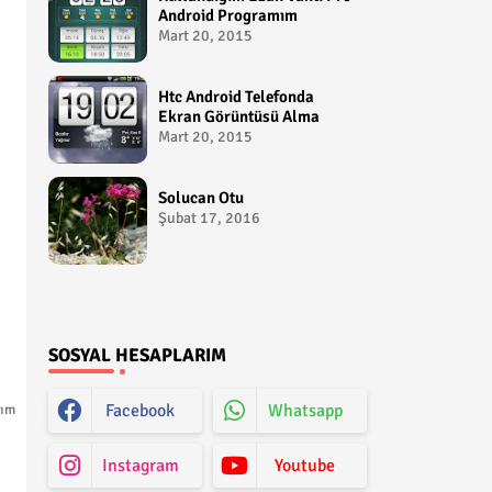
Android Programım
Mart 20, 2015
Htc Android Telefonda
Ekran Görüntüsü Alma
Mart 20, 2015
Solucan Otu
Şubat 17, 2016
SOSYAL HESAPLARIM
Facebook
Whatsapp
kım
Instagram
Youtube