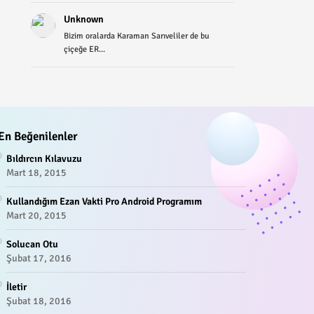
Unknown
Bizim oralarda Karaman Sarıveliler de bu
çiçeğe ER...
En Beğenilenler
Bıldırcın Kılavuzu
Mart 18, 2015
Kullandığım Ezan Vakti Pro Android Programım
Mart 20, 2015
Solucan Otu
Şubat 17, 2016
İletir
Şubat 18, 2016