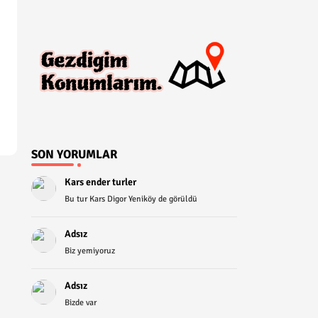
SON YORUMLAR
Kars ender turler
Bu tur Kars Digor Yeniköy de görüldü
Adsız
Biz yemiyoruz
Adsız
Bizde var