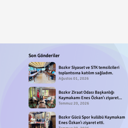
Son Gönderiler
Bozkır Siyaset ve STK temsilcileri
toplantısına katılım sağladım.
Ağustos 01, 2026
Bozkır Ziraat Odası Başkanlığı
Kaymakamı Enes Özkan'ı ziyaret
etti.
Temmuz 20, 2026
Bozkır Gücü Spor kulübü Kaymakam
Enes Özkan'ı ziyaret etti.