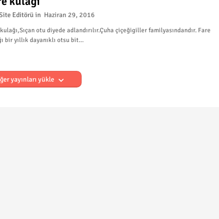
re kulağı
Site Editörü
Haziran 29, 2016
kulağı,Sıçan otu diyede adlandırılır.Çuha çiçeğigiller familyasındandır. Fare
ı bir yıllık dayanıklı otsu bit…
ğer yayınları yükle