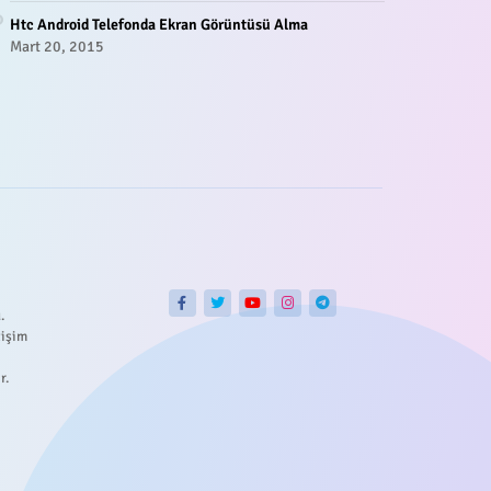
Htc Android Telefonda Ekran Görüntüsü Alma
Mart 20, 2015
.
tişim
r.