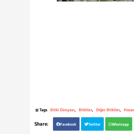
Tags
Bitki Dünyası
Bitkiler
Diğer Bitkiler
Hasan
Facebook
Twitter
Whatsapp