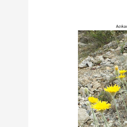
Acıka