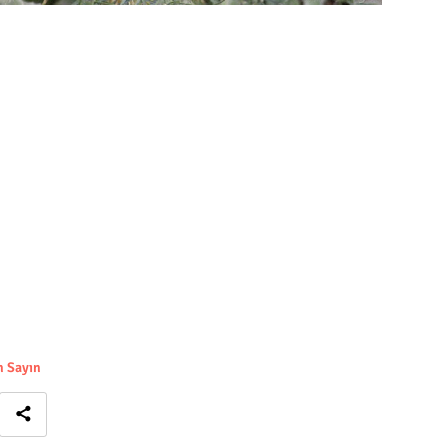
 Sayın