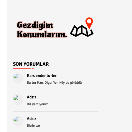
SON YORUMLAR
Kars ender turler
Bu tur Kars Digor Yeniköy de görüldü
Adsız
Biz yemiyoruz
Adsız
Bizde var