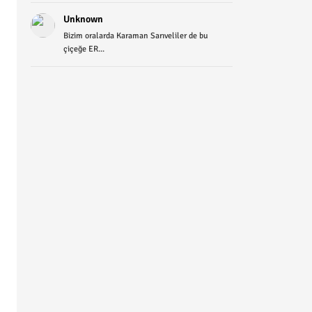
Unknown
Bizim oralarda Karaman Sarıveliler de bu
çiçeğe ER...