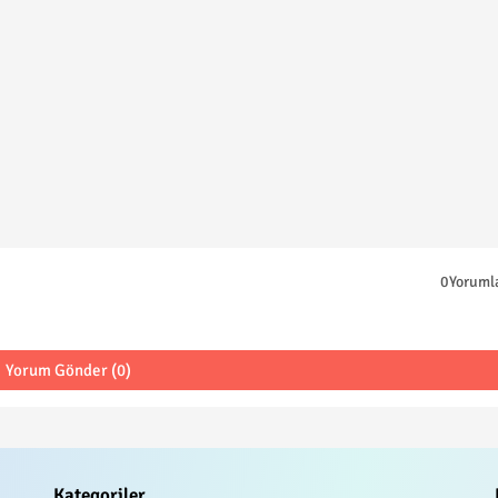
0Yoruml
Yorum Gönder (0)
Kategoriler