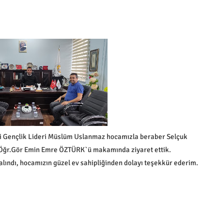
ezi Gençlik Lideri Müslüm Uslanmaz hocamızla beraber Selçuk
Öğr.Gör Emin Emre ÖZTÜRK`ü makamında ziyaret ettik.
e alındı, hocamızın güzel ev sahipliğinden dolayı teşekkür ederim.