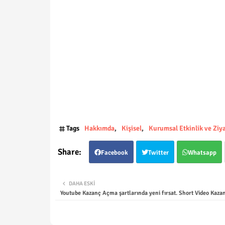
Tags
Hakkımda
Kişisel
Kurumsal Etkinlik ve Ziya
Facebook
Twitter
Whatsapp
DAHA ESKI
Youtube Kazanç Açma şartlarında yeni fırsat. Short Video Kaza