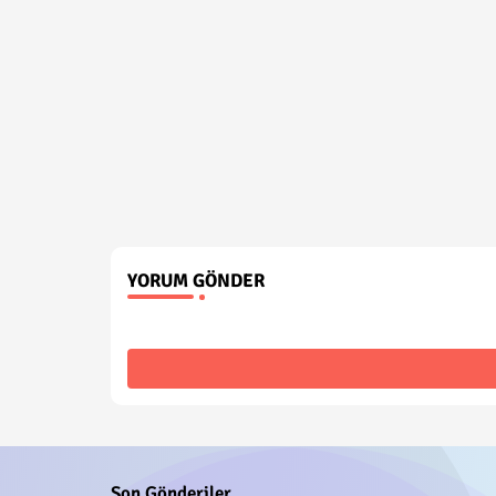
YORUM GÖNDER
Son Gönderiler