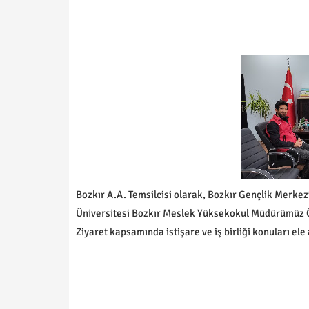
Bozkır A.A. Temsilcisi olarak, Bozkır Gençlik Merk
Üniversitesi Bozkır Meslek Yüksekokul Müdürümüz 
Ziyaret kapsamında istişare ve iş birliği konuları el