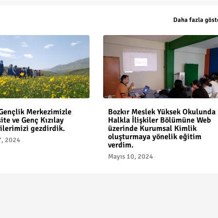
Daha fazla göst
 Gençlik Merkezimizle
Bozkır Meslek Yüksek Okulunda
ite ve Genç Kızılay
Halkla İlişkiler Bölümüne Web
lerimizi gezdirdik.
üzerinde Kurumsal Kimlik
oluşturmaya yönelik eğitim
7, 2024
verdim.
Mayıs 10, 2024