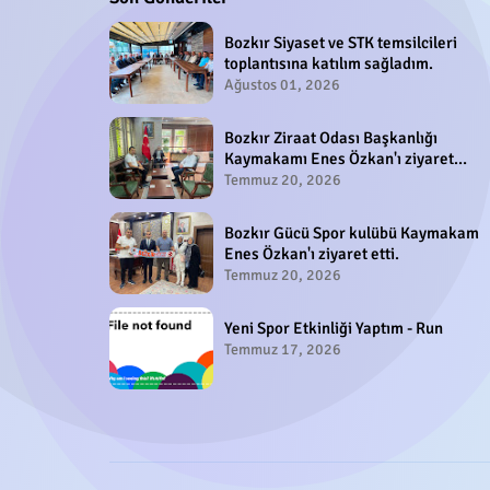
Bozkır Siyaset ve STK temsilcileri
toplantısına katılım sağladım.
Ağustos 01, 2026
Bozkır Ziraat Odası Başkanlığı
Kaymakamı Enes Özkan'ı ziyaret
etti.
Temmuz 20, 2026
Bozkır Gücü Spor kulübü Kaymakam
Enes Özkan'ı ziyaret etti.
Temmuz 20, 2026
Yeni Spor Etkinliği Yaptım - Run
Temmuz 17, 2026