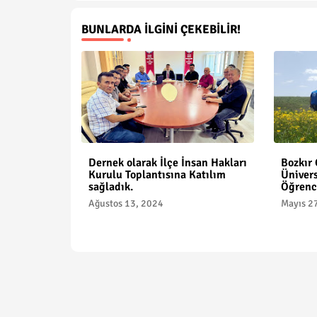
BUNLARDA İLGINI ÇEKEBILIR!
Dernek olarak İlçe İnsan Hakları
Bozkır
Kurulu Toplantısına Katılım
Ünivers
sağladık.
Öğrenci
Ağustos 13, 2024
Mayıs 2