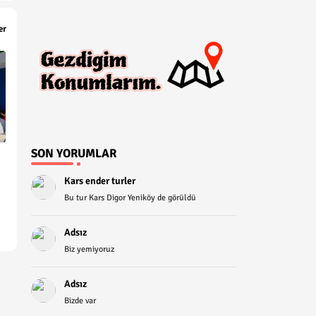
er
SON YORUMLAR
Kars ender turler
Bu tur Kars Digor Yeniköy de görüldü
Adsız
Biz yemiyoruz
Adsız
Bizde var