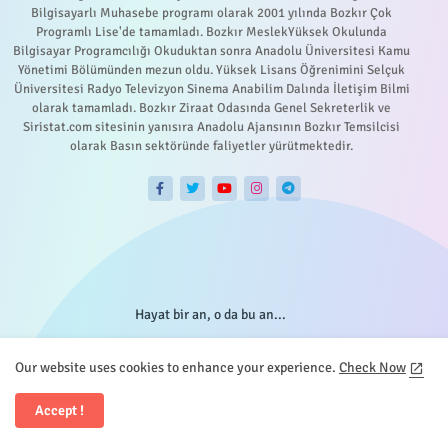
Bilgisayarlı Muhasebe programı olarak 2001 yılında Bozkır Çok
Programlı Lise'de tamamladı. Bozkır MeslekYüksek Okulunda
Bilgisayar Programcılığı Okuduktan sonra Anadolu Üniversitesi Kamu
Yönetimi Bölümünden mezun oldu. Yüksek Lisans Öğrenimini Selçuk
Üniversitesi Radyo Televizyon Sinema Anabilim Dalında İletişim Bilmi
olarak tamamladı. Bozkır Ziraat Odasında Genel Sekreterlik ve
Siristat.com sitesinin yanısıra Anadolu Ajansının Bozkır Temsilcisi
olarak Basın sektöründe faliyetler yürütmektedir.
Hayat bir an, o da bu an...
Our website uses cookies to enhance your experience.
Check Now
Accept !