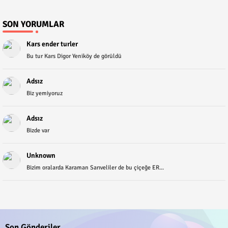
SON YORUMLAR
Kars ender turler
Bu tur Kars Digor Yeniköy de görüldü
Adsız
Biz yemiyoruz
Adsız
Bizde var
Unknown
Bizim oralarda Karaman Sarıveliler de bu çiçeğe ER...
Son Gönderiler