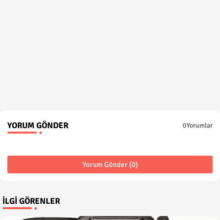
YORUM GÖNDER
0Yorumlar
Yorum Gönder (0)
İLGI GÖRENLER