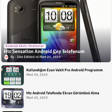
Android Akıllı Telefonlar
Htc Sensation Android Cep Telefonum
Site Editörü
Mart 20, 2015
Kullandığım Ezan Vakti Pro Android Programım
Mart 20, 2015
Htc Android Telefonda Ekran Görüntüsü Alma
Mart 20, 2015