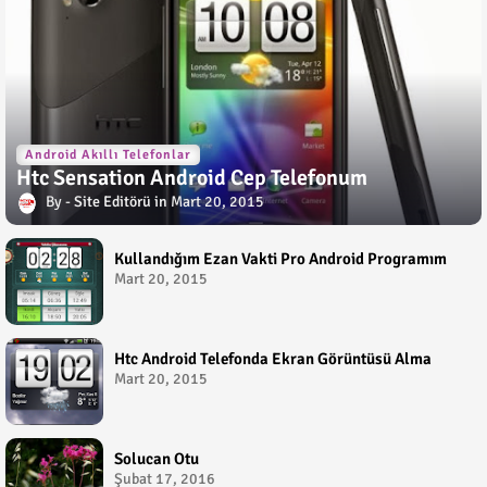
Android Akıllı Telefonlar
Htc Sensation Android Cep Telefonum
Site Editörü
Mart 20, 2015
Kullandığım Ezan Vakti Pro Android Programım
Mart 20, 2015
Htc Android Telefonda Ekran Görüntüsü Alma
Mart 20, 2015
Solucan Otu
Şubat 17, 2016