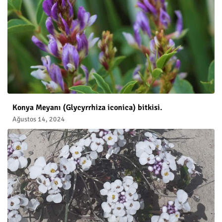
Konya Meyanı (Glycyrrhiza iconica) bitkisi.
Ağustos 14, 2024