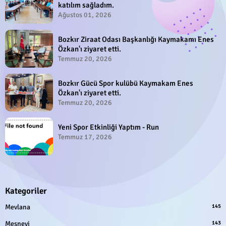
katılım sağladım.
Ağustos 01, 2026
Bozkır Ziraat Odası Başkanlığı Kaymakamı Enes
Özkan'ı ziyaret etti.
Temmuz 20, 2026
Bozkır Gücü Spor kulübü Kaymakam Enes
Özkan'ı ziyaret etti.
Temmuz 20, 2026
Yeni Spor Etkinliği Yaptım - Run
Temmuz 17, 2026
Kategoriler
Mevlana
145
Mesnevi
143