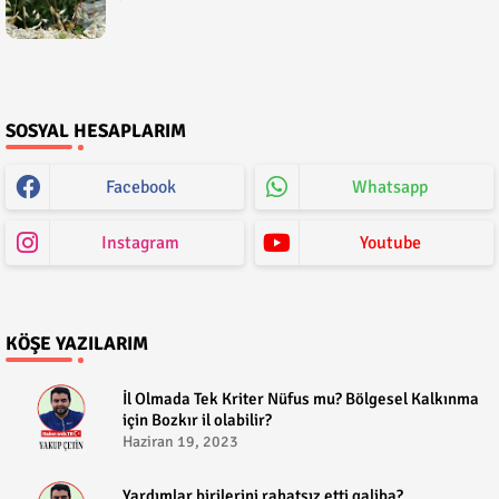
SOSYAL HESAPLARIM
Facebook
Whatsapp
Instagram
Youtube
KÖŞE YAZILARIM
​İl Olmada Tek Kriter Nüfus mu? Bölgesel Kalkınma
için Bozkır il olabilir?
Haziran 19, 2023
​Yardımlar birilerini rahatsız etti galiba?