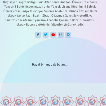
Bilgisayar Programcılığı Okuduktan sonra Anadolu Üniversitesi Kamu
Yönetimi Bölümünden mezun oldu. Yüksek Lisans Öğrenimini Selçuk
Üniversitesi Radyo Televizyon Sinema Anabilim Dalında İletişim Bilmi
olarak tamamladı. Bozkır Ziraat Odasında Genel Sekreterlik ve
Siristat.com sitesinin yanısıra Anadolu Ajansının Bozkır Temsilcisi
olarak Basın sektöründe faliyetler yürütmektedir.
Hayat bir an, o da bu an...