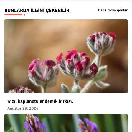
BUNLARDA İLGINI ÇEKEBILIR!
Daha fazla göster
Kızıl kaplanotu endemik bitkisi.
Ağustos 29, 2024