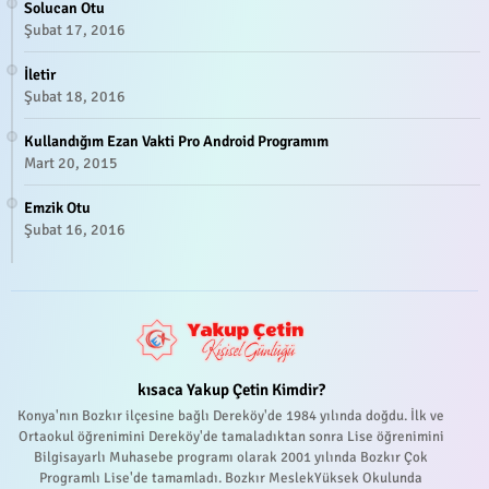
Solucan Otu
Şubat 17, 2016
İletir
Şubat 18, 2016
Kullandığım Ezan Vakti Pro Android Programım
Mart 20, 2015
Emzik Otu
Şubat 16, 2016
kısaca Yakup Çetin Kimdir?
Konya'nın Bozkır ilçesine bağlı Dereköy'de 1984 yılında doğdu. İlk ve
Ortaokul öğrenimini Dereköy'de tamaladıktan sonra Lise öğrenimini
Bilgisayarlı Muhasebe programı olarak 2001 yılında Bozkır Çok
Programlı Lise'de tamamladı. Bozkır MeslekYüksek Okulunda