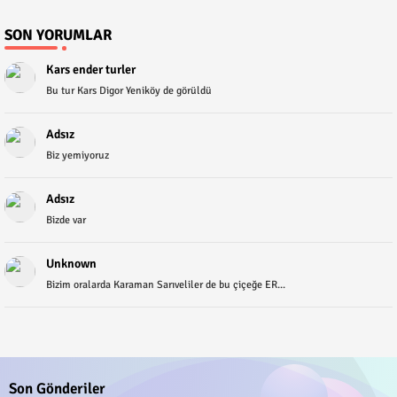
SON YORUMLAR
Kars ender turler
Bu tur Kars Digor Yeniköy de görüldü
Adsız
Biz yemiyoruz
Adsız
Bizde var
Unknown
Bizim oralarda Karaman Sarıveliler de bu çiçeğe ER...
Son Gönderiler