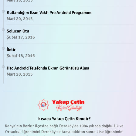
Mart 18, 2015
Kullandığım Ezan Vakti Pro Android Programım
Mart 20, 2015
Solucan Otu
Şubat 17, 2016
İletir
Şubat 18, 2016
Htc Android Telefonda Ekran Görüntüsü Alma
Mart 20, 2015
kısaca Yakup Çetin Kimdir?
Konya'nın Bozkır ilçesine bağlı Dereköy'de 1984 yılında doğdu. İlk ve
Ortaokul öğrenimini Dereköy'de tamaladıktan sonra Lise öğrenimini