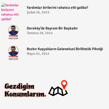
​Yardımlar birilerini rahatsız etti galiba?
Şubat 26, 2023
Dereköy'de Bayram Bir Başkadır
Temmuz 28, 2014
Bozkır Kuşçalıların Geleneksel Birliktelik Pikniği
Mayıs 01, 2012