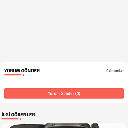
YORUM GÖNDER
0Yorumlar
Yorum Gönder (0)
İLGI GÖRENLER