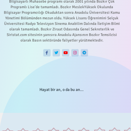
Bilgisayarlı Muhasebe programı olarak 2001 yılında Bozkır Çok
Programlı Lise'de tamamladı. Bozkır MeslekYüksek Okulunda
Bilgisayar Programcılığı Okuduktan sonra Anadolu Üniversitesi Kamu
Yönetimi Bölümünden mezun oldu. Yüksek Lisans Öğrenimini Selçuk
Üniversitesi Radyo Televizyon Sinema Anabilim Dalında İletişim Bilmi
olarak tamamladı. Bozkır Ziraat Odasında Genel Sekreterlik ve
Siristat.com sitesinin yanısıra Anadolu Ajansının Bozkır Temsilcisi
olarak Basın sektöründe faliyetler yürütmektedir.
Hayat bir an, o da bu an...