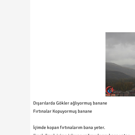
Dışarılarda Gökler ağlıyormuş banane
Fırtınalar Kopuyormuş banane
İçimde kopan fırtınalarım bana yeter.