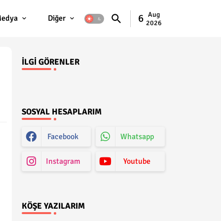
Aug
6
edya
Diğer
2026
İLGI GÖRENLER
SOSYAL HESAPLARIM
Facebook
Whatsapp
Instagram
Youtube
KÖŞE YAZILARIM