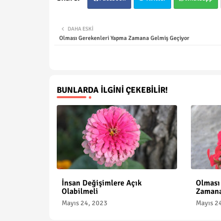
DAHA ESKI
Olması Gerekenleri Yapma Zamana Gelmiş Geçiyor
BUNLARDA İLGINI ÇEKEBILIR!
İnsan Değişimlere Açık
Olması
Olabilmeli
Zamana
Mayıs 24, 2023
Mayıs 2