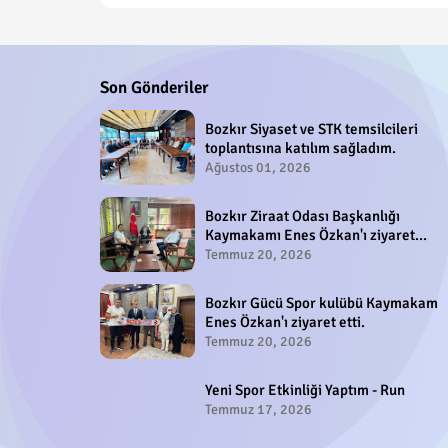
Son Gönderiler
Bozkır Siyaset ve STK temsilcileri
toplantısına katılım sağladım.
Ağustos 01, 2026
Bozkır Ziraat Odası Başkanlığı
Kaymakamı Enes Özkan'ı ziyaret
etti.
Temmuz 20, 2026
Bozkır Gücü Spor kulübü Kaymakam
Enes Özkan'ı ziyaret etti.
Temmuz 20, 2026
Yeni Spor Etkinliği Yaptım - Run
Temmuz 17, 2026