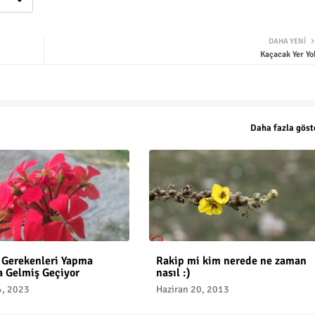
DAHA YENI
Kaçacak Yer Yo
Daha fazla göst
 Gerekenleri Yapma
Rakip mi kim nerede ne zaman
 Gelmiş Geçiyor
nasıl :)
4, 2023
Haziran 20, 2013