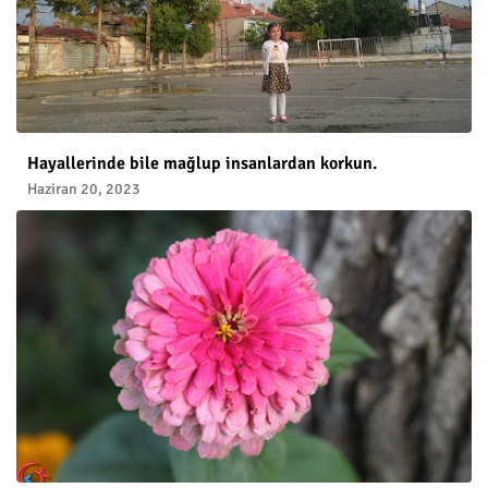
Hayallerinde bile mağlup insanlardan korkun.
Haziran 20, 2023