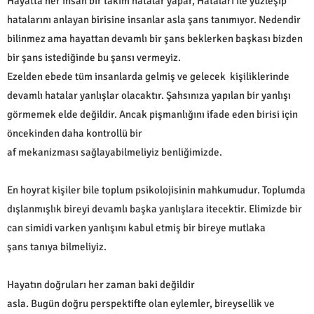
Hayatta her insan bir takım hatalar yapar, Hataları ile yüzleşip
hatalarını anlayan birisine insanlar asla şans tanımıyor. Nedendir
bilinmez ama hayattan devamlı bir şans beklerken başkası bizden
bir şans istediğinde bu şansı vermeyiz.
Ezelden ebede tüm insanlarda gelmiş ve gelecek kişiliklerinde
devamlı hatalar yanlışlar olacaktır. Şahsınıza yapılan bir yanlışı
görmemek elde değildir. Ancak pişmanlığını ifade eden birisi için
öncekinden daha kontrollü bir
af mekanizması sağlayabilmeliyiz benliğimizde.
En hoyrat kişiler bile toplum psikolojisinin mahkumudur. Toplumda
dışlanmışlık bireyi devamlı başka yanlışlara itecektir. Elimizde bir
can simidi varken yanlışını kabul etmiş bir bireye mutlaka
şans tanıya bilmeliyiz.
Hayatın doğruları her zaman baki değildir
asla. Bugün doğru perspektifte olan eylemler, bireysellik ve