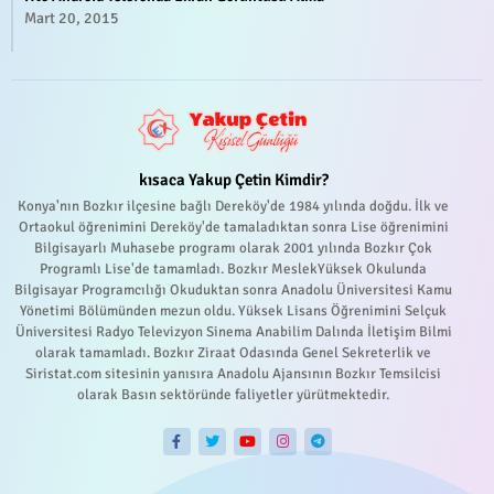
Mart 20, 2015
kısaca Yakup Çetin Kimdir?
Konya'nın Bozkır ilçesine bağlı Dereköy'de 1984 yılında doğdu. İlk ve
Ortaokul öğrenimini Dereköy'de tamaladıktan sonra Lise öğrenimini
Bilgisayarlı Muhasebe programı olarak 2001 yılında Bozkır Çok
Programlı Lise'de tamamladı. Bozkır MeslekYüksek Okulunda
Bilgisayar Programcılığı Okuduktan sonra Anadolu Üniversitesi Kamu
Yönetimi Bölümünden mezun oldu. Yüksek Lisans Öğrenimini Selçuk
Üniversitesi Radyo Televizyon Sinema Anabilim Dalında İletişim Bilmi
olarak tamamladı. Bozkır Ziraat Odasında Genel Sekreterlik ve
Siristat.com sitesinin yanısıra Anadolu Ajansının Bozkır Temsilcisi
olarak Basın sektöründe faliyetler yürütmektedir.