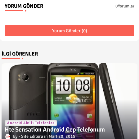
YORUM GÖNDER
0Yorumlar
Yorum Gönder (0)
İLGI GÖRENLER
Android Akıllı Telefonlar
Htc Sensation Android Cep Telefonum
Site Editörü
Mart 20, 2015