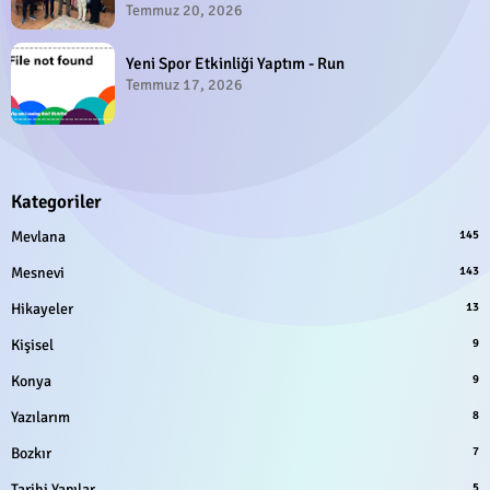
Temmuz 20, 2026
Yeni Spor Etkinliği Yaptım - Run
Temmuz 17, 2026
Kategoriler
Mevlana
145
Mesnevi
143
Hikayeler
13
Kişisel
9
Konya
9
Yazılarım
8
Bozkır
7
Tarihi Yapılar
5