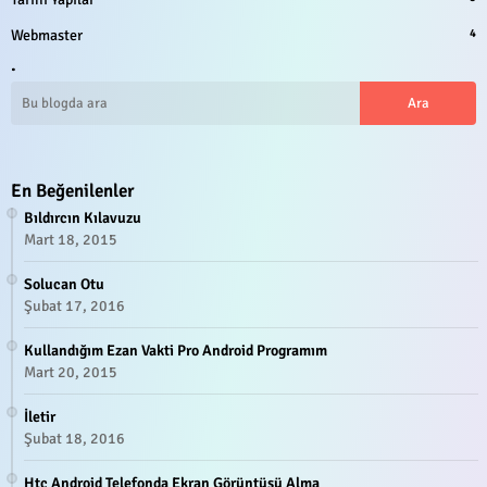
Webmaster
4
.
En Beğenilenler
Bıldırcın Kılavuzu
Mart 18, 2015
Solucan Otu
Şubat 17, 2016
Kullandığım Ezan Vakti Pro Android Programım
Mart 20, 2015
İletir
Şubat 18, 2016
Htc Android Telefonda Ekran Görüntüsü Alma