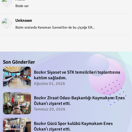
Bizde var
Unknown
Bizim oralarda Karaman Sarıveliler de bu çiçeğe ER...
Son Gönderiler
Bozkır Siyaset ve STK temsilcileri toplantısına
katılım sağladım.
Ağustos 01, 2026
Bozkır Ziraat Odası Başkanlığı Kaymakamı Enes
Özkan'ı ziyaret etti.
Temmuz 20, 2026
Bozkır Gücü Spor kulübü Kaymakam Enes
Özkan'ı ziyaret etti.