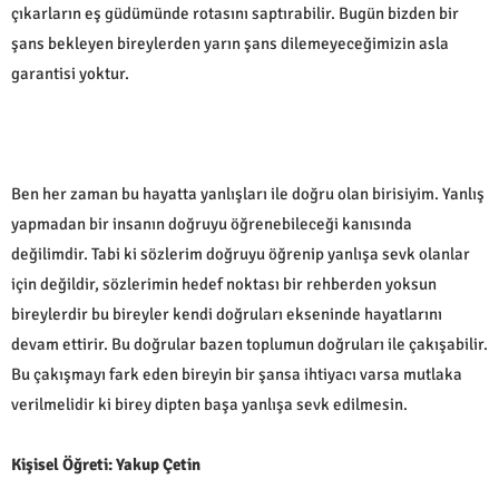
çıkarların eş güdümünde rotasını saptırabilir. Bugün bizden bir
şans bekleyen bireylerden yarın şans dilemeyeceğimizin asla
garantisi yoktur.
Ben her zaman bu hayatta yanlışları ile doğru olan birisiyim. Yanlış
yapmadan bir insanın doğruyu öğrenebileceği kanısında
değilimdir. Tabi ki sözlerim doğruyu öğrenip yanlışa sevk olanlar
için değildir, sözlerimin hedef noktası bir rehberden yoksun
bireylerdir bu bireyler kendi doğruları ekseninde hayatlarını
devam ettirir. Bu doğrular bazen toplumun doğruları ile çakışabilir.
Bu çakışmayı fark eden bireyin bir şansa ihtiyacı varsa mutlaka
verilmelidir ki birey dipten başa yanlışa sevk edilmesin.
Kişisel Öğreti: Yakup Çetin