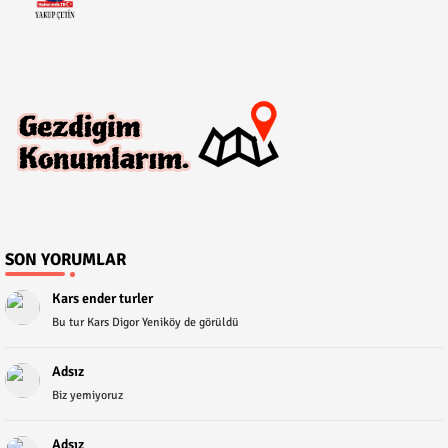
SON YORUMLAR
Kars ender turler
Bu tur Kars Digor Yeniköy de görüldü
Adsız
Biz yemiyoruz
Adsız