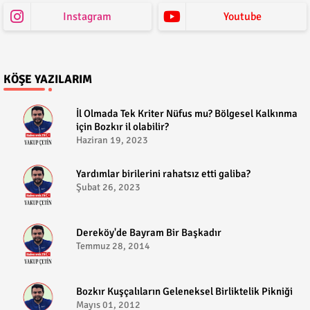
Instagram
Youtube
KÖŞE YAZILARIM
​İl Olmada Tek Kriter Nüfus mu? Bölgesel Kalkınma
için Bozkır il olabilir?
Haziran 19, 2023
​Yardımlar birilerini rahatsız etti galiba?
Şubat 26, 2023
Dereköy'de Bayram Bir Başkadır
Temmuz 28, 2014
Bozkır Kuşçalıların Geleneksel Birliktelik Pikniği
Mayıs 01, 2012