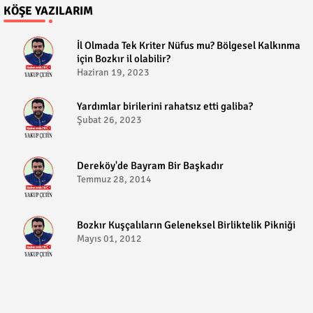
KÖŞE YAZILARIM
​İl Olmada Tek Kriter Nüfus mu? Bölgesel Kalkınma
için Bozkır il olabilir?
Haziran 19, 2023
​Yardımlar birilerini rahatsız etti galiba?
Şubat 26, 2023
Dereköy'de Bayram Bir Başkadır
Temmuz 28, 2014
Bozkır Kuşçalıların Geleneksel Birliktelik Pikniği
Mayıs 01, 2012