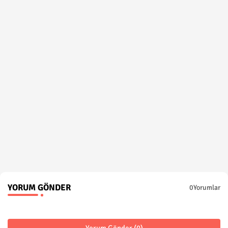
YORUM GÖNDER
0Yorumlar
Yorum Gönder (0)