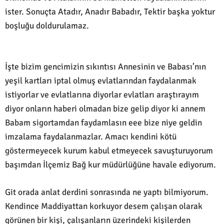
ister. Sonuçta Atadır, Anadır Babadır, Tektir başka yoktur
boşluğu doldurulamaz.
İşte bizim gencimizin sıkıntısı Annesinin ve Babası’nın
yeşil kartları iptal olmuş evlatlarından faydalanmak
istiyorlar ve evlatlarına diyorlar evlatları araştırayım
diyor onların haberi olmadan bize gelip diyor ki annem
Babam sigortamdan faydamlasın eee bize niye geldin
imzalama faydalanmazlar. Amacı kendini kötü
göstermeyecek kurum kabul etmeyecek savuşturuyorum
başımdan İlçemiz Bağ kur müdürlüğüne havale ediyorum.
Git orada anlat derdini sonrasında ne yaptı bilmiyorum.
Kendince Maddiyattan korkuyor desem çalışan olarak
görünen bir kişi, çalışanların üzerindeki kişilerden