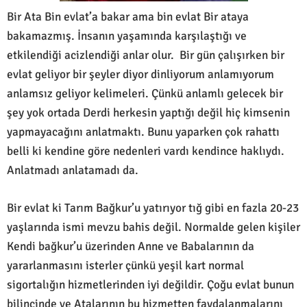
Bir Ata Bin evlat’a bakar ama bin evlat Bir ataya
bakamazmış. İnsanın yaşamında karşılaştığı ve
etkilendiği acizlendiği anlar olur. Bir gün çalışırken bir
evlat geliyor bir şeyler diyor dinliyorum anlamıyorum
anlamsız geliyor kelimeleri. Çünkü anlamlı gelecek bir
şey yok ortada Derdi herkesin yaptığı değil hiç kimsenin
yapmayacağını anlatmaktı. Bunu yaparken çok rahattı
belli ki kendine göre nedenleri vardı kendince haklıydı.
Anlatmadı anlatamadı da.
Bir evlat ki Tarım Bağkur’u yatırıyor tığ gibi en fazla 20-23
yaşlarında ismi mevzu bahis değil. Normalde gelen kişiler
Kendi bağkur’u üzerinden Anne ve Babalarının da
yararlanmasını isterler çünkü yeşil kart normal
sigortalığın hizmetlerinden iyi değildir. Çoğu evlat bunun
bilincinde ve Atalarının bu hizmetten faydalanmalarını