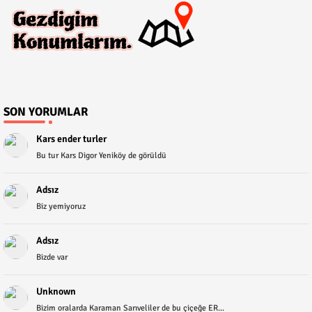
SON YORUMLAR
Kars ender turler
Bu tur Kars Digor Yeniköy de görüldü
Adsız
Biz yemiyoruz
Adsız
Bizde var
Unknown
Bizim oralarda Karaman Sarıveliler de bu çiçeğe ER...