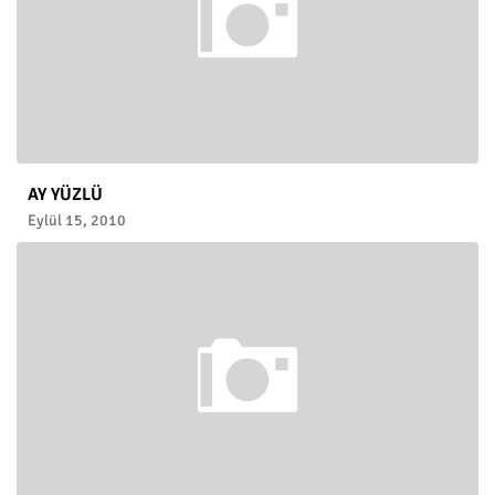
AY YÜZLÜ
Eylül 15, 2010