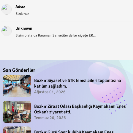
Adsız
Bizde var
Unknown
Bizim oralarda Karaman Sarıveliler de bu çiçeğe ER...
Son Gönderiler
Bozkır Siyaset ve STK temsilcileri toplantısına
katılım sağladım.
Ağustos 01, 2026
Bozkır Ziraat Odası Başkanlığı Kaymakamı Enes
Özkan'ı ziyaret etti.
Temmuz 20, 2026
Bozkır Gücü Spor kulübü Kaymakam Enes