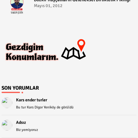
Mayıs 01, 2012
SON YORUMLAR
Kars ender turler
Bu tur Kars Digor Yeniköy de görüldü
Adsız
Biz yemiyoruz