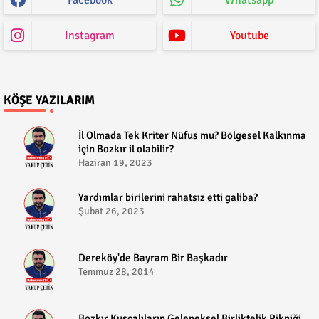
Instagram
Youtube
KÖŞE YAZILARIM
​İl Olmada Tek Kriter Nüfus mu? Bölgesel Kalkınma
için Bozkır il olabilir?
Haziran 19, 2023
​Yardımlar birilerini rahatsız etti galiba?
Şubat 26, 2023
Dereköy'de Bayram Bir Başkadır
Temmuz 28, 2014
Bozkır Kuşçalıların Geleneksel Birliktelik Pikniği