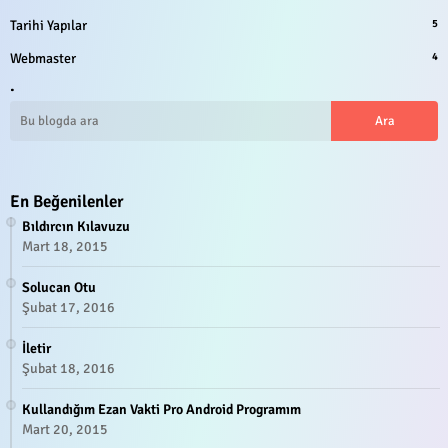
Tarihi Yapılar
5
Webmaster
4
.
En Beğenilenler
Bıldırcın Kılavuzu
Mart 18, 2015
Solucan Otu
Şubat 17, 2016
İletir
Şubat 18, 2016
Kullandığım Ezan Vakti Pro Android Programım
Mart 20, 2015