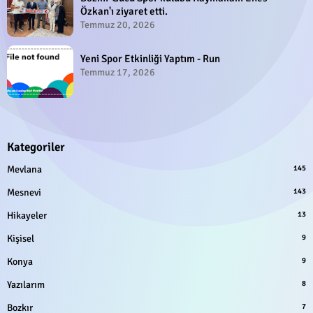
Özkan'ı ziyaret etti.
Temmuz 20, 2026
Yeni Spor Etkinliği Yaptım - Run
Temmuz 17, 2026
Kategoriler
Mevlana
145
Mesnevi
143
Hikayeler
13
Kişisel
9
Konya
9
Yazılarım
8
Bozkır
7