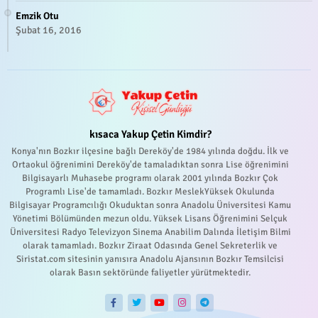
Emzik Otu
Şubat 16, 2016
kısaca Yakup Çetin Kimdir?
Konya'nın Bozkır ilçesine bağlı Dereköy'de 1984 yılında doğdu. İlk ve
Ortaokul öğrenimini Dereköy'de tamaladıktan sonra Lise öğrenimini
Bilgisayarlı Muhasebe programı olarak 2001 yılında Bozkır Çok
Programlı Lise'de tamamladı. Bozkır MeslekYüksek Okulunda
Bilgisayar Programcılığı Okuduktan sonra Anadolu Üniversitesi Kamu
Yönetimi Bölümünden mezun oldu. Yüksek Lisans Öğrenimini Selçuk
Üniversitesi Radyo Televizyon Sinema Anabilim Dalında İletişim Bilmi
olarak tamamladı. Bozkır Ziraat Odasında Genel Sekreterlik ve
Siristat.com sitesinin yanısıra Anadolu Ajansının Bozkır Temsilcisi
olarak Basın sektöründe faliyetler yürütmektedir.