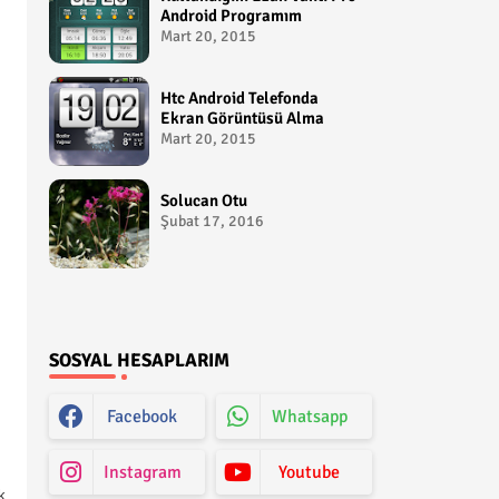
Android Programım
Mart 20, 2015
Htc Android Telefonda
Ekran Görüntüsü Alma
Mart 20, 2015
Solucan Otu
Şubat 17, 2016
SOSYAL HESAPLARIM
Facebook
Whatsapp
Instagram
Youtube
k