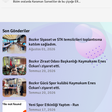
Bizim oralarda Karaman Sarıveliler de bu çiçeğe ER...
Son Gönderiler
Bozkır Siyaset ve STK temsilcileri toplantısına
katılım sağladım.
Ağustos 01, 2026
Bozkır Ziraat Odası Başkanlığı Kaymakamı Enes
Özkan'ı ziyaret etti.
Temmuz 20, 2026
Bozkır Gücü Spor kulübü Kaymakam Enes
Özkan'ı ziyaret etti.
Temmuz 20, 2026
Yeni Spor Etkinliği Yaptım - Run
Temmuz 17, 2026