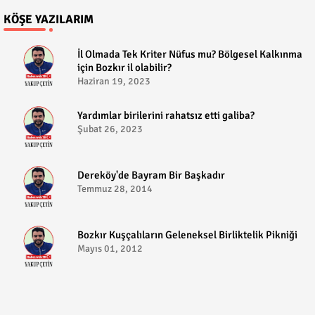
KÖŞE YAZILARIM
​İl Olmada Tek Kriter Nüfus mu? Bölgesel Kalkınma
için Bozkır il olabilir?
Haziran 19, 2023
​Yardımlar birilerini rahatsız etti galiba?
Şubat 26, 2023
Dereköy'de Bayram Bir Başkadır
Temmuz 28, 2014
Bozkır Kuşçalıların Geleneksel Birliktelik Pikniği
Mayıs 01, 2012