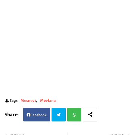
Tags
Mesnevi
Mevlana
Facebook
Twit
Wha