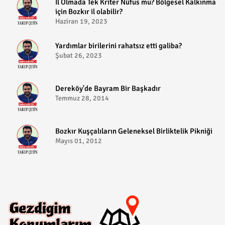
​İl Olmada Tek Kriter Nüfus mu? Bölgesel Kalkınma
için Bozkır il olabilir?
Haziran 19, 2023
​Yardımlar birilerini rahatsız etti galiba?
Şubat 26, 2023
Dereköy'de Bayram Bir Başkadır
Temmuz 28, 2014
Bozkır Kuşçalıların Geleneksel Birliktelik Pikniği
Mayıs 01, 2012