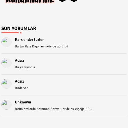
SON YORUMLAR
Kars ender turler
Bu tur Kars Digor Yeniköy de görüldü
Adsız
Biz yemiyoruz
Adsız
Bizde var
Unknown
Bizim oralarda Karaman Sarıveliler de bu çiçeğe ER...