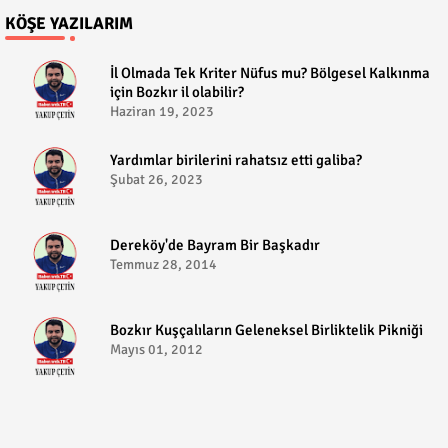
KÖŞE YAZILARIM
​İl Olmada Tek Kriter Nüfus mu? Bölgesel Kalkınma
için Bozkır il olabilir?
Haziran 19, 2023
​Yardımlar birilerini rahatsız etti galiba?
Şubat 26, 2023
Dereköy'de Bayram Bir Başkadır
Temmuz 28, 2014
Bozkır Kuşçalıların Geleneksel Birliktelik Pikniği
Mayıs 01, 2012