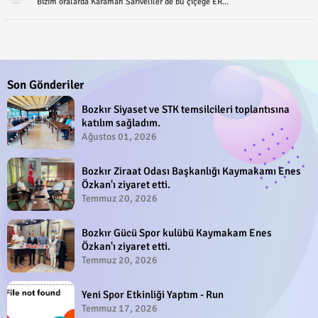
Bizim oralarda Karaman Sarıveliler de bu çiçeğe ER...
Son Gönderiler
Bozkır Siyaset ve STK temsilcileri toplantısına
katılım sağladım.
Ağustos 01, 2026
Bozkır Ziraat Odası Başkanlığı Kaymakamı Enes
Özkan'ı ziyaret etti.
Temmuz 20, 2026
Bozkır Gücü Spor kulübü Kaymakam Enes
Özkan'ı ziyaret etti.
Temmuz 20, 2026
Yeni Spor Etkinliği Yaptım - Run
Temmuz 17, 2026